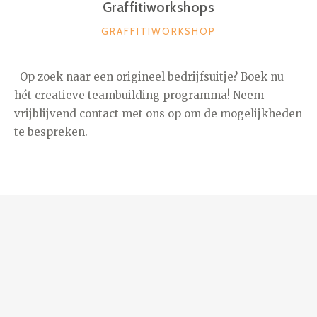
Graffitiworkshops
CATEGORIEËN
GRAFFITIWORKSHOP
Op zoek naar een origineel bedrijfsuitje? Boek nu
hét creatieve teambuilding programma! Neem
vrijblijvend contact met ons op om de mogelijkheden
te bespreken.